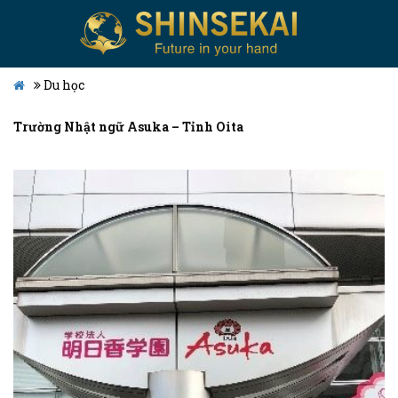
Du học
Trường Nhật ngữ Asuka – Tỉnh Oita