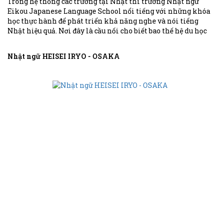
Trong hệ thống các trường tại Nhật thì trường Nhật ngữ
Eikou Japanese Language School nổi tiếng với những khóa
học thực hành để phát triển khả năng nghe và nói tiếng
Nhật hiệu quả. Nơi đây là cầu nối cho biết bao thế hệ du học
sinh bước vào ngưỡng cửa các trường Đại học - Cao đẳng
danh giá tại xứ hoa anh đào.
Nhật ngữ HEISEI IRYO - OSAKA