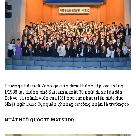
Trường nhật ngữ Yono-gakuin được thành lập vào tháng
1/1988 tại thành phố Saitama, mất 30 phút đi xe lửa đến
Tokyo, là thành viên của Hội hợp tác phát triển giáo dục
Nhật ngữ. Được Cục quản lý nhập cư công nhận là trường có
chất lượng quản lý hàng đầu SAITAMA.
NHẬT NGỮ QUỐC TẾ MATSUDO