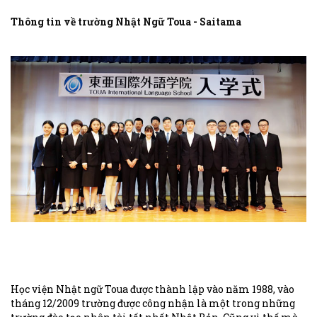
Shibazakura ở công viên Hitsujiyama, Phố mua sắm
Thông tin về trường Nhật Ngữ Toua - Saitama
Kawagoe Ichiban Gai (Kawagoe-shi)...
Học viện Nhật ngữ Toua được thành lập vào năm 1988, vào
tháng 12/2009 trường được công nhận là một trong những