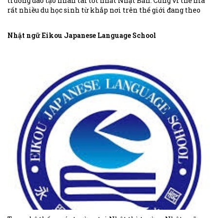
trường đào tạo nhân tài tốt nhất Nhật Bản. Cũng vì thế mà
rất nhiều du học sinh từ khắp nơi trên thế giới đang theo
học tại ngôi trường này.
Nhật ngữ Eikou Japanese Language School