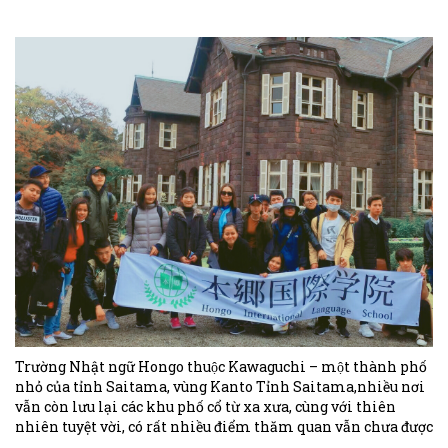
Trường Nhật ngữ Hongo thuộc Kawaguchi – một thành phố
nhỏ của tỉnh Saitama, vùng Kanto Tỉnh Saitama,nhiều nơi
vẫn còn lưu lại các khu phố cổ từ xa xưa, cùng với thiên
nhiên tuyệt vời, có rất nhiều điểm thăm quan vẫn chưa được
nhiều người biết đến. Trong những năm gần đây, loài hoa