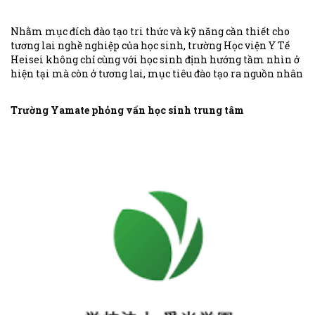
Nhằm mục đích đào tạo tri thức và kỹ năng cần thiết cho
tương lai nghề nghiệp của học sinh, trường Học viện Y Tế
Heisei không chỉ cùng với học sinh định hướng tầm nhìn ở
hiện tại mà còn ở tương lai, mục tiêu đào tạo ra nguồn nhân
lực, không chỉ phục vụ ở Nhật Bản, Châu Á mà là hướng ra
toàn thế giới.
Trường Yamate phỏng vấn học sinh trung tâm