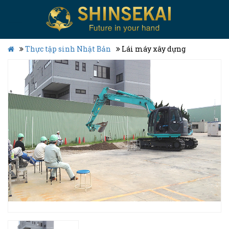
Thực tập sinh Nhật Bản
Lái máy xây dựng