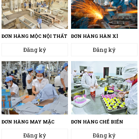
ĐƠN HÀNG MỘC NỘI THẤT
ĐƠN HÀNG HÀN XÌ
Đăng ký
Đăng ký
ĐƠN HÀNG MAY MẶC
ĐƠN HÀNG CHẾ BIẾN
THỰC PHẨM
Đăng ký
Đăng ký