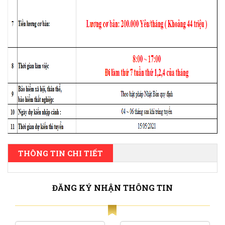
THÔNG TIN CHI TIẾT
ĐĂNG KÝ NHẬN THÔNG TIN