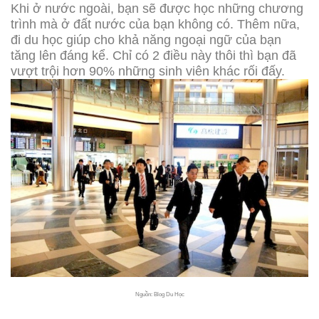
Khi ở nước ngoài, bạn sẽ được học những chương
trình mà ở đất nước của bạn không có. Thêm nữa,
đi du học giúp cho khả năng ngoại ngữ của bạn
tăng lên đáng kể. Chỉ có 2 điều này thôi thì bạn đã
vượt trội hơn 90% những sinh viên khác rối đấy.
Nguồn: Blog Du Học