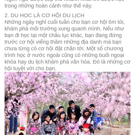
trong những hoàn cảnh như thế này.
2. DU HỌC LÀ CƠ HỘI DU LỊCH
Những ngày nghỉ cuối tuần cho bạn cơ hội tìm tòi,
khám phá môi trường xung quanh mình. Nếu như
bạn đi học tại một châu lục khác, bạn đang đứng
trước cơ hội viếng thăm những địa danh mà bạn
chưa từng có cơ hội đặt chân tới. Một số chương
trình học ở nước ngoài cũng có những buổi ngoại
khóa hay du lịch khám phá văn hóa. Đó là những cơ
hội tuyệt vời cho bạn.