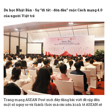
Du học Nhật Bản - Sự “đi tắt - đón đầu” cuộc Cách mạng 4.0
của người Việt trẻ
Trang mạng ASEAN Post mới đây đăng bài viết đề cập đến
một số nguy cơ và thách thức mà các nền kinh tế ASEAN sẽ