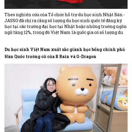
Theo nghiên cứu của Tổ chức hỗ trợ du học sinh Nhật Bản -
JASSO đã chỉ ra rằng số lượng du học sinh quốc tế đăng ký
học tại các trường đại học tại Nhật hoặc những trường ngôn
ngữ tăng 12%, trong đó Việt Nam là quốc gia có số lượng du
học sinh đứng thứ 2 tại Nhật với 72.354 du học sinh (tháng
5/2018)
Du học sinh Việt Nam xuất sắc giành học bổng chính phủ
Hàn Quốc trường cũ của B Rain và G-Dragon