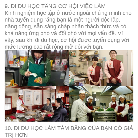
9. ĐI DU HỌC TĂNG CƠ HỘI VIỆC LÀM
Kinh nghiệm học tập ở nước ngoài chứng minh cho
nhà tuyển dụng rằng bạn là một người độc lập,
năng động, sẵn sàng chấp nhận thách thức và có
khả năng ứng phó và đối phó với mọi vấn đề. Vì
vậy, sau khi đi du học, cơ hội được tuyển dụng với
mức lương cao rất rộng mở đối với bạn.
10. ĐI DU HỌC LÀM TẤM BẰNG CỦA BẠN CÓ GIÁ
TRỊ HƠN