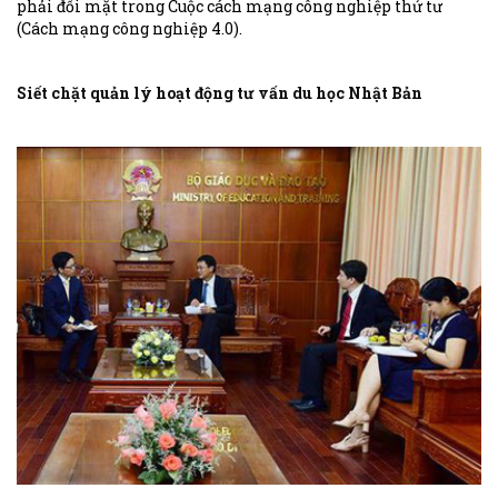
phải đối mặt trong Cuộc cách mạng công nghiệp thứ tư
(Cách mạng công nghiệp 4.0).
Siết chặt quản lý hoạt động tư vấn du học Nhật Bản