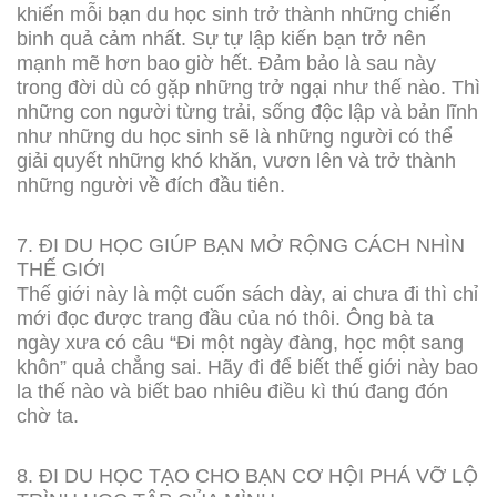
khiến mỗi bạn du học sinh trở thành những chiến
binh quả cảm nhất. Sự tự lập kiến bạn trở nên
mạnh mẽ hơn bao giờ hết. Đảm bảo là sau này
trong đời dù có gặp những trở ngại như thế nào. Thì
những con người từng trải, sống độc lập và bản lĩnh
như những du học sinh sẽ là những người có thể
giải quyết những khó khăn, vươn lên và trở thành
những người về đích đầu tiên.
7. ĐI DU HỌC GIÚP BẠN MỞ RỘNG CÁCH NHÌN
THẾ GIỚI
Thế giới này là một cuốn sách dày, ai chưa đi thì chỉ
mới đọc được trang đầu của nó thôi. Ông bà ta
ngày xưa có câu “Đi một ngày đàng, học một sang
khôn” quả chẳng sai. Hãy đi để biết thế giới này bao
la thế nào và biết bao nhiêu điều kì thú đang đón
chờ ta.
8. ĐI DU HỌC TẠO CHO BẠN CƠ HỘI PHÁ VỠ LỘ