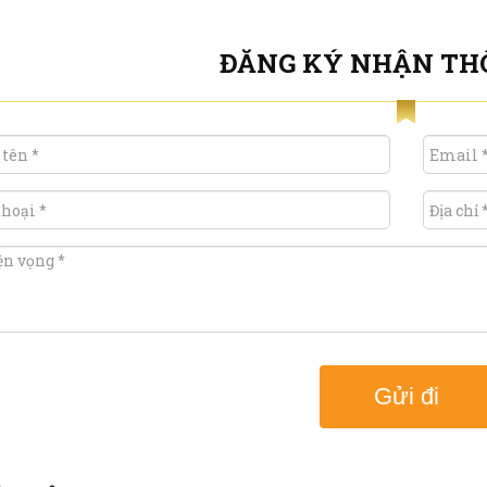
ĐĂNG KÝ NHẬN TH
Gửi đi