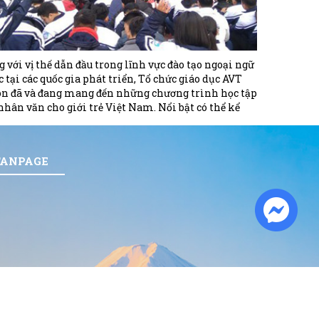
g với vị thế dẫn đầu trong lĩnh vực đào tạo ngoại ngữ
c tại các quốc gia phát triển, Tổ chức giáo dục AVT
on đã và đang mang đến những chương trình học tập
nhân văn cho giới trẻ Việt Nam. Nổi bật có thể kể
 dạy ngoại ngữ miễn phí trên nhiều tỉnh thành.
FANPAGE