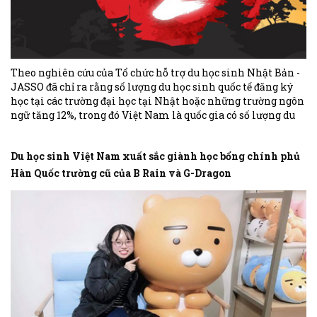
Theo nghiên cứu của Tổ chức hỗ trợ du học sinh Nhật Bản -
JASSO đã chỉ ra rằng số lượng du học sinh quốc tế đăng ký
học tại các trường đại học tại Nhật hoặc những trường ngôn
ngữ tăng 12%, trong đó Việt Nam là quốc gia có số lượng du
học sinh đứng thứ 2 tại Nhật với 72.354 du học sinh (tháng
5/2018)
Du học sinh Việt Nam xuất sắc giành học bổng chính phủ
Hàn Quốc trường cũ của B Rain và G-Dragon