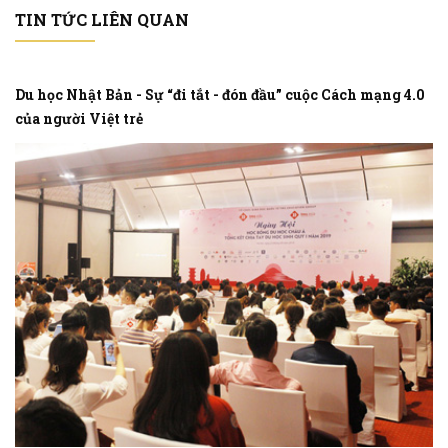
TIN TỨC LIÊN QUAN
Du học Nhật Bản - Sự “đi tắt - đón đầu” cuộc Cách mạng 4.0
của người Việt trẻ