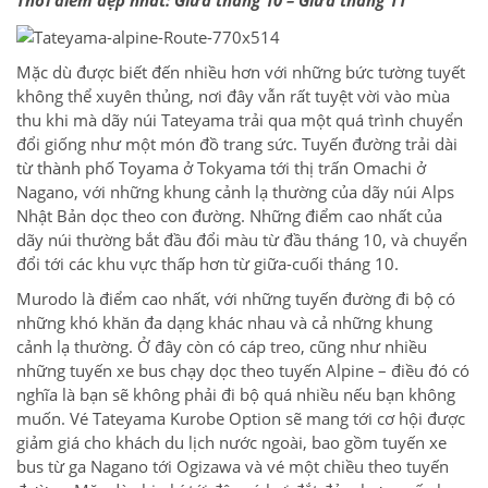
Mặc dù được biết đến nhiều hơn với những bức tường tuyết
không thể xuyên thủng, nơi đây vẫn rất tuyệt vời vào mùa
thu khi mà dãy núi Tateyama trải qua một quá trình chuyển
đổi giống như một món đồ trang sức. Tuyến đường trải dài
từ thành phố Toyama ở Tokyama tới thị trấn Omachi ở
Nagano, với những khung cảnh lạ thường của dãy núi Alps
Nhật Bản dọc theo con đường. Những điểm cao nhất của
dãy núi thường bắt đầu đổi màu từ đầu tháng 10, và chuyển
đổi tới các khu vực thấp hơn từ giữa-cuối tháng 10.
Murodo là điểm cao nhất, với những tuyến đường đi bộ có
những khó khăn đa dạng khác nhau và cả những khung
cảnh lạ thường. Ở đây còn có cáp treo, cũng như nhiều
những tuyến xe bus chạy dọc theo tuyến Alpine – điều đó có
nghĩa là bạn sẽ không phải đi bộ quá nhiều nếu bạn không
muốn. Vé Tateyama Kurobe Option sẽ mang tới cơ hội được
giảm giá cho khách du lịch nước ngoài, bao gồm tuyến xe
bus từ ga Nagano tới Ogizawa và vé một chiều theo tuyến