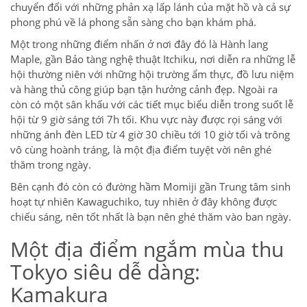
chuyển đổi với những phản xạ lấp lánh của mặt hồ và cả sự
phong phú về lá phong sẵn sàng cho bạn khám phá.
Một trong những điểm nhấn ở nơi đây đó là Hành lang
Maple, gần Bảo tàng nghệ thuật Itchiku, nơi diễn ra những lễ
hội thường niên với những hội trường ẩm thực, đồ lưu niệm
và hàng thủ công giúp bạn tận hưởng cảnh đẹp. Ngoài ra
còn có một sân khấu với các tiết mục biểu diễn trong suốt lễ
hội từ 9 giờ sáng tới 7h tối. Khu vực này được rọi sáng với
những ánh đèn LED từ 4 giờ 30 chiều tới 10 giờ tối và trông
vô cùng hoành tráng, là một địa điểm tuyệt vời nên ghé
thăm trong ngày.
Bên cạnh đó còn có đường hầm Momiji gần Trung tâm sinh
hoạt tự nhiên Kawaguchiko, tuy nhiên ở đây không được
chiếu sáng, nên tốt nhất là bạn nên ghé thăm vào ban ngày.
Một địa điểm ngắm mùa thu
Tokyo siêu dễ dàng:
Kamakura