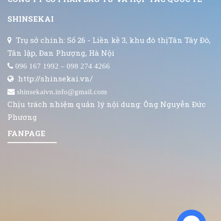
SHINSEKAI
Trụ sở chính: Số 26 - Liền kề 3, khu đô thịTân Tây Đô,
Tân lập, Đan Phượng, Hà Nội
096 167 1992 – 098 274 4266
http://shinsekai.vn/
shinsekaivn.info@gmail.com
Chịu trách nhiệm quản lý nội dung: Ông Nguyễn Đức
Phương
FANPAGE