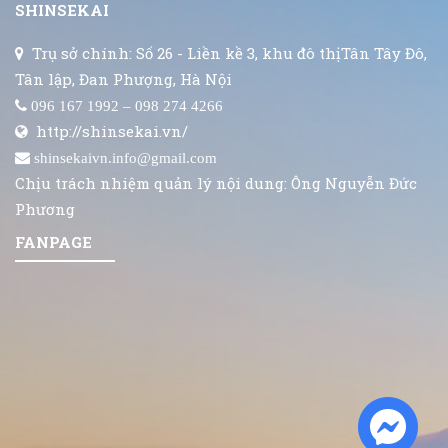
SHINSEKAI
Trụ sở chính: Số 26 - Liền kề 3, khu đô thịTân Tây Đô,
Tân lập, Đan Phượng, Hà Nội
096 167 1992 – 098 274 4266
http://shinsekai.vn/
shinsekaivn.info@gmail.com
Chịu trách nhiệm quản lý nội dung: Ông Nguyễn Đức
Phương
FANPAGE