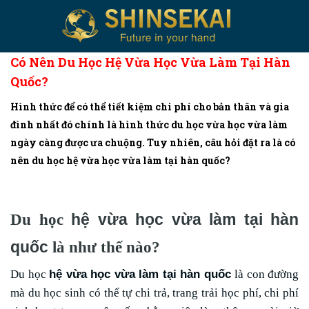
Có Nên Du Học Hệ Vừa Học Vừa Làm Tại Hàn
Quốc?
Hình thức để có thể tiết kiệm chi phí cho bản thân và gia
đình nhất đó chính là hình thức du học vừa học vừa làm
ngày càng được ưa chuộng. Tuy nhiên, câu hỏi đặt ra là có
nên du học hệ vừa học vừa làm tại hàn quốc?
hệ vừa học vừa làm tại hàn
Du học
quốc
là như thế nào?
hệ vừa học vừa làm tại hàn quốc
Du học
là con đường
mà du học sinh có thể tự chi trả, trang trải học phí, chi phí