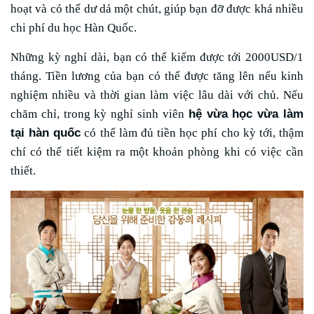
hoạt và có thể dư dả một chút, giúp bạn đỡ được khá nhiều
chi phí du học Hàn Quốc.
Những kỳ nghỉ dài, bạn có thể kiếm được tới 2000USD/1
tháng. Tiền lương của bạn có thể được tăng lên nếu kinh
nghiệm nhiều và thời gian làm việc lâu dài với chủ. Nếu
hệ vừa học vừa làm
chăm chỉ, trong kỳ nghỉ sinh viên
tại hàn quốc
có thể làm đủ tiền học phí cho kỳ tới, thậm
chí có thể tiết kiệm ra một khoản phòng khi có việc cần
thiết.