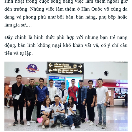
sinh hoạt trong cuộc sống bằng việc làm thêm ngoài giờ
đến trường. Những việc làm thêm ở Hàn Quốc vô cùng đa
dạng và phong phú như bồi bàn, bán hàng, phụ bếp hoặc
làm gia sư,…
Đây chính là hình thức phù hợp với những bạn trẻ năng
động, bản lĩnh không ngại khó khăn vất vả, có ý chí cầu
tiến và tự lập.