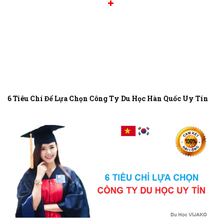
6 Tiêu Chí Để Lựa Chọn Công Ty Du Học Hàn Quốc Uy Tín