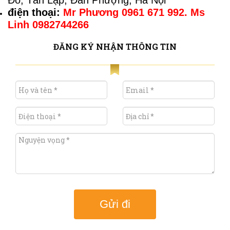
Đô, Tân Lập, Đan Phượng, Hà Nội
điện thoại:
Mr Phương 0961 671 992. Ms
Linh 0982744266
ĐĂNG KÝ NHẬN THÔNG TIN
Gửi đi