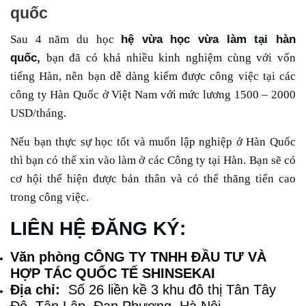
quốc
hệ vừa học vừa làm tại hàn
Sau 4 năm du học
quốc,
bạn đã có khá nhiều kinh nghiệm cùng với vốn
tiếng Hàn, nên bạn dễ dàng kiếm được công việc tại các
công ty Hàn Quốc ở Việt Nam với mức lương 1500 – 2000
USD/tháng.
Nếu bạn thực sự học tốt và muốn lập nghiệp ở Hàn Quốc
thì bạn có thể xin vào làm ở các Công ty tại Hàn. Bạn sẽ có
cơ hội thể hiện được bản thân và có thể thăng tiến cao
trong công việc.
LIÊN HỆ ĐĂNG KÝ:
Văn phòng CÔNG TY TNHH ĐẦU TƯ VÀ
HỢP TÁC QUỐC TẾ SHINSEKAI
Địa chỉ:
Số 26 liền kề 3 khu đô thị Tân Tây