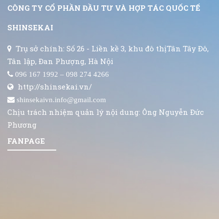
CÔNG TY CỔ PHẦN ĐẦU TƯ VÀ HỢP TÁC QUỐC TẾ
SHINSEKAI
Trụ sở chính: Số 26 - Liền kề 3, khu đô thịTân Tây Đô,
Tân lập, Đan Phượng, Hà Nội
096 167 1992 – 098 274 4266
http://shinsekai.vn/
shinsekaivn.info@gmail.com
Chịu trách nhiệm quản lý nội dung: Ông Nguyễn Đức
Phương
FANPAGE