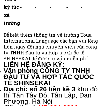
ký túc
-
-
-
-
-
xá
trường
Để biết thêm thông tin về trường Toua
International Language các bạn vui lòng
liên ngay đội ngũ chuyên viên của công
ty TNHH Đầu tư và Hợp tác Quốc tế
SHINSEKAI để được tư vấn miễn phí.
LIÊN HỆ ĐĂNG KÝ:
Văn phòng CÔNG TY TNHH
ĐẦU TƯ VÀ HỢP TÁC QUỐC
TẾ SHINSEKAI
Địa chỉ: số 26 liền kề 3
khu đô
thị Tân Tây Đô, Tân Lập, Đan
Phượng, Hà Nội