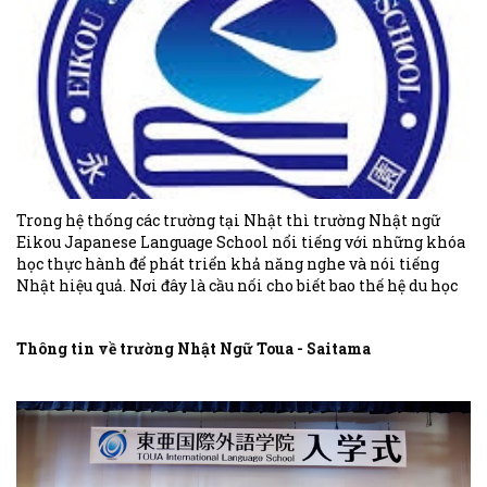
Trong hệ thống các trường tại Nhật thì trường Nhật ngữ
Eikou Japanese Language School nổi tiếng với những khóa
học thực hành để phát triển khả năng nghe và nói tiếng
Nhật hiệu quả. Nơi đây là cầu nối cho biết bao thế hệ du học
sinh bước vào ngưỡng cửa các trường Đại học - Cao đẳng
danh giá tại xứ hoa anh đào.
Thông tin về trường Nhật Ngữ Toua - Saitama