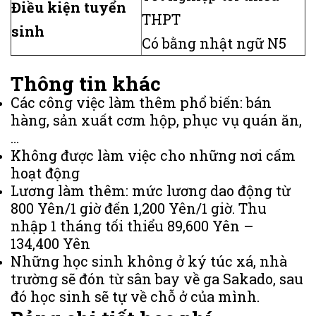
Điều kiện tuyển
THPT
sinh
Có bằng nhật ngữ N5
Thông tin khác
Các công việc làm thêm phổ biến: bán
hàng, sản xuất cơm hộp, phục vụ quán ăn,
…
Không được làm việc cho những nơi cấm
hoạt động
Lương làm thêm: mức lương dao động từ
800 Yên/1 giờ đến 1,200 Yên/1 giờ. Thu
nhập 1 tháng tối thiểu 89,600 Yên –
134,400 Yên
Những học sinh không ở ký túc xá, nhà
trường sẽ đón từ sân bay về ga Sakado, sau
đó học sinh sẽ tự về chỗ ở của mình.