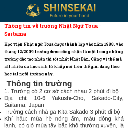
Thông tin về trường Nhật Ngữ Toua -
Saitama
Học viện Nhật ngữ Toua được thành lập vào năm 1988, vào
tháng 12/2009 trường được công nhận là một trong những
trường đào tạo nhân tài tốt nhất Nhật Bản. Cũng vì thế mà
rất nhiều du học sinh từ khắp nơi trên thế giới đang theo
học tại ngôi trường này.
Thông tin trường
1. Trường có 2 cơ sở cách nhau 2 phút đi bộ
Địa chỉ: 10-6 Yakushi-Cho, Sakado-City,
Saitama, Japan
Trường cách nhà ga Kita Sakado 3 phút đi bộ
Khí hậu: mùa hè nóng ẩm, màu đông khá
lạnh, có gió mùa tây bắc khô thường xuyên, là