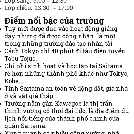
Lớp sáng: 9:00 – 12:30
Lớp chiều: 13:30 – 17:00
Điểm nổi bậc của trường
Tuy mới được đưa vào hoạt động giảng
dạy nhưng đã được công nhận là một
trong những trường đào tạo nhân tài.
Cách Tokyo chỉ 40 phút đi tàu điện tuyến
Tobu Tojuo.
Chi phí sinh hoạt và học tập tại Saitama
rẻ hơn những thành phố khác như Tokyo,
Kobe,…
Tỉnh Saitama an toàn về động đất, giá nhà
ở và vật giá thấp.
Trường nằm gần Kawagoe là thị trấn
thịnh vượng cổ thời đại Edo, là địa điểm du
lịch nổi tiếng của thành phố chính của
quận Saitama.
Xung quanh có nhiều công xưởng, nhà