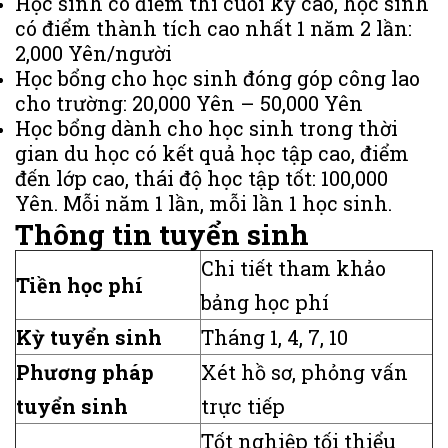
Học sinh có điểm thi cuối kỳ cao, học sinh
có điểm thành tích cao nhất 1 năm 2 lần:
2,000 Yên/người
Học bổng cho học sinh đóng góp công lao
cho trường: 20,000 Yên – 50,000 Yên
Học bổng dành cho học sinh trong thời
gian du học có kết quả học tập cao, điểm
đến lớp cao, thái độ học tập tốt: 100,000
Yên. Mỗi năm 1 lần, mỗi lần 1 học sinh.
Thông tin tuyển sinh
Chi tiết tham khảo
Tiền học phí
bảng học phí
Kỳ tuyển sinh
Tháng 1, 4, 7, 10
Phương pháp
Xét hồ sơ, phỏng vấn
tuyển sinh
trực tiếp
Tốt nghiệp tối thiểu