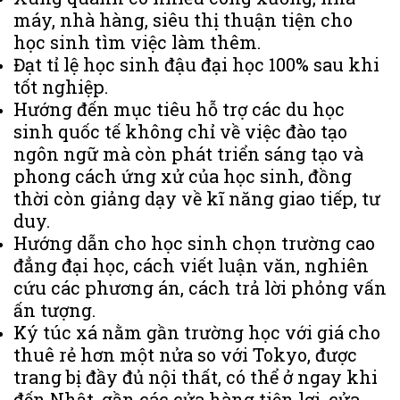
máy, nhà hàng, siêu thị thuận tiện cho
học sinh tìm việc làm thêm.
Đạt tỉ lệ học sinh đậu đại học 100% sau khi
tốt nghiệp.
Hướng đến mục tiêu hỗ trợ các du học
sinh quốc tế không chỉ về việc đào tạo
ngôn ngữ mà còn phát triển sáng tạo và
phong cách ứng xử của học sinh, đồng
thời còn giảng dạy về kĩ năng giao tiếp, tư
duy.
Hướng dẫn cho học sinh chọn trường cao
đẳng đại học, cách viết luận văn, nghiên
cứu các phương án, cách trả lời phỏng vấn
ấn tượng.
Ký túc xá nằm gần trường học với giá cho
thuê rẻ hơn một nửa so với Tokyo, được
trang bị đầy đủ nội thất, có thể ở ngay khi
đến Nhật, gần các cửa hàng tiện lợi, cửa