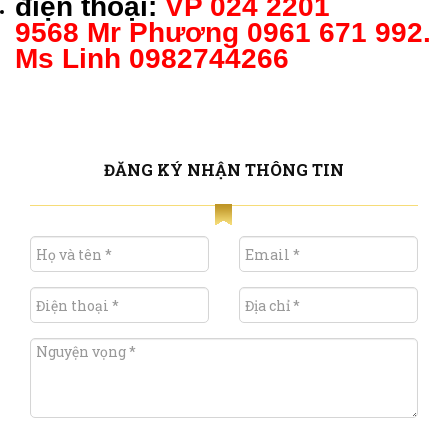
điện thoại:
VP 024 2201
9568
Mr Phương 0961 671 992.
Ms Linh 0982744266
ĐĂNG KÝ NHẬN THÔNG TIN