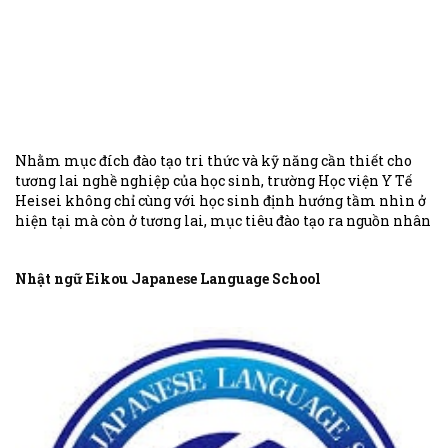
Nhằm mục đích đào tạo tri thức và kỹ năng cần thiết cho
tương lai nghề nghiệp của học sinh, trường Học viện Y Tế
Heisei không chỉ cùng với học sinh định hướng tầm nhìn ở
hiện tại mà còn ở tương lai, mục tiêu đào tạo ra nguồn nhân
lực, không chỉ phục vụ ở Nhật Bản, Châu Á mà là hướng ra
toàn thế giới.
Nhật ngữ Eikou Japanese Language School